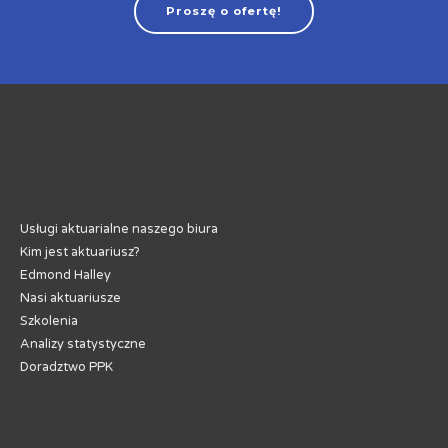
Proszę o ofertę!
Aktuariat
Usługi aktuarialne naszego biura
Kim jest aktuariusz?
Edmond Halley
Nasi aktuariusze
Szkolenia
Analizy statystyczne
Doradztwo PPK
Rezerwy na świadczenia