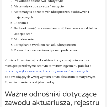
Prawdopodobieństwo i statystyka
Matematyka ubezpieczeń na życie
Matematyka pozostałych ubezpieczeń osobowych i
majątkowych
Ekonomia
Rachunkowość i sprawozdawczość finansowa w zakładzie
ubezpieczeń
Modelowanie
Zarządzanie ryzykiem zakładu ubezpieczeń
Prawo ubezpieczeniowe i prawo podatkowe
Komisja Egzaminacyjna dla Aktuariuszy co najmniej na trzy
miesiące przed wyznaczonym terminem egzaminu publikuje
obszerny wykaz zalecanej literatury oraz aktów prawnych
odpowiadających wyżej wymienionym obszarom tematycznym.
Egzamin oceniany jest jako trudny.
Ważne odnośniki dotyczące
zawodu aktuariusza, rejestru