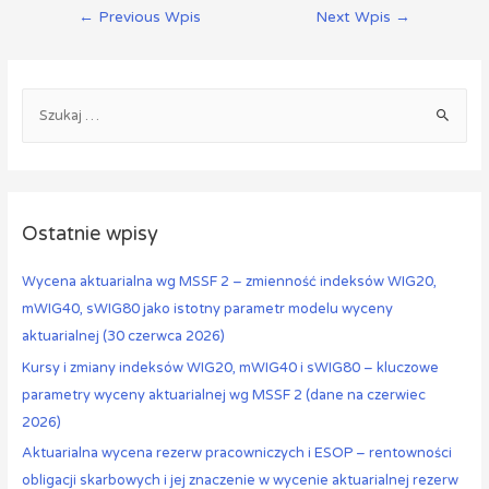
←
Previous Wpis
Next Wpis
→
Ostatnie wpisy
Wycena aktuarialna wg MSSF 2 – zmienność indeksów WIG20,
mWIG40, sWIG80 jako istotny parametr modelu wyceny
aktuarialnej (30 czerwca 2026)
Kursy i zmiany indeksów WIG20, mWIG40 i sWIG80 – kluczowe
parametry wyceny aktuarialnej wg MSSF 2 (dane na czerwiec
2026)
Aktuarialna wycena rezerw pracowniczych i ESOP – rentowności
obligacji skarbowych i jej znaczenie w wycenie aktuarialnej rezerw