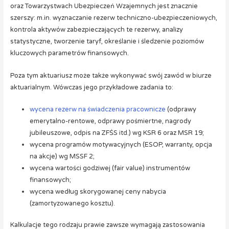
oraz Towarzystwach Ubezpieczeń Wzajemnych jest znacznie
szerszy: m.in. wyznaczanie rezerw techniczno-ubezpieczeniowych,
kontrola aktywów zabezpieczających te rezerwy, analizy
statystyczne, tworzenie taryf, określanie i śledzenie poziomów
kluczowych parametrów finansowych.
Poza tym aktuariusz może także wykonywać swój zawód w biurze
aktuarialnym. Wówczas jego przykładowe zadania to:
wycena rezerw na świadczenia pracownicze
(odprawy
emerytalno-rentowe, odprawy pośmiertne, nagrody
jubileuszowe, odpis na ZFŚS itd.) wg KSR 6 oraz MSR 19;
wycena programów motywacyjnych (ESOP, warranty, opcja
na akcje) wg MSSF 2;
wycena wartości godziwej (fair value) instrumentów
finansowych;
wycena według skorygowanej ceny nabycia
(zamortyzowanego kosztu).
Kalkulacje tego rodzaju prawie zawsze wymagają zastosowania