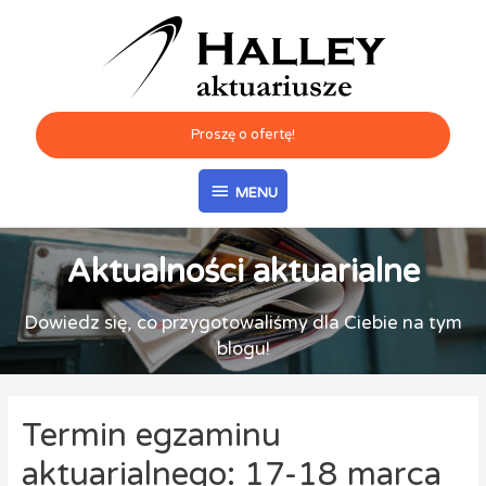
Proszę o ofertę!
MENU
Aktualności aktuarialne
Dowiedz się, co przygotowaliśmy dla Ciebie na tym
blogu!
Termin egzaminu
aktuarialnego: 17-18 marca