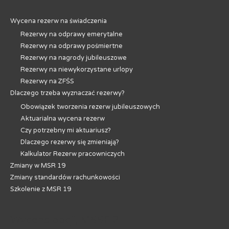
Wycena rezerw na świadczenia
Rezerwy na odprawy emerytalne
Rezerwy na odprawy pośmiertne
Rezerwy na nagrody jubileuszowe
Rezerwy na niewykorzystane urlopy
Rezerwy na ZFŚS
Dlaczego trzeba wyznaczać rezerwy?
Obowiązek tworzenia rezerw jubileuszowych
Aktuarialna wycena rezerw
Czy potrzebny mi aktuariusz?
Dlaczego rezerwy się zmieniają?
Kalkulator Rezerw pracowniczych
Zmiany w MSR 19
Zmiany standardów rachunkowości
Szkolenie z MSR 19
Wycena opcji, MSSF 2