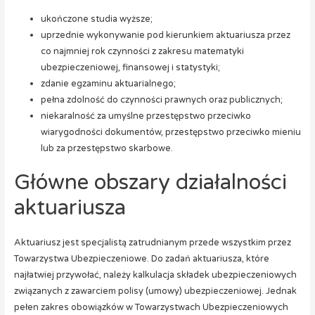
ukończone studia wyższe;
uprzednie wykonywanie pod kierunkiem aktuariusza przez
co najmniej rok czynności z zakresu matematyki
ubezpieczeniowej, finansowej i statystyki;
zdanie egzaminu aktuarialnego;
pełna zdolność do czynności prawnych oraz publicznych;
niekaralność za umyślne przestępstwo przeciwko
wiarygodności dokumentów, przestępstwo przeciwko mieniu
lub za przestępstwo skarbowe.
Główne obszary działalności
aktuariusza
Aktuariusz jest specjalistą zatrudnianym przede wszystkim przez
Towarzystwa Ubezpieczeniowe. Do zadań aktuariusza, które
najłatwiej przywołać, należy kalkulacja składek ubezpieczeniowych
związanych z zawarciem polisy (umowy) ubezpieczeniowej. Jednak
pełen zakres obowiązków w Towarzystwach Ubezpieczeniowych