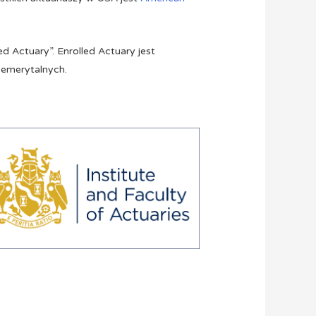
ed Actuary”. Enrolled Actuary jest
 emerytalnych.