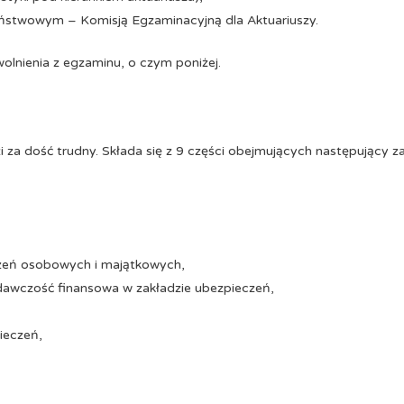
ństwowym – Komisją Egzaminacyjną dla Aktuariuszy.
olnienia z egzaminu, o czym poniżej.
i za dość trudny. Składa się z 9 części obejmujących następujący 
zeń osobowych i majątkowych,
awczość finansowa w zakładzie ubezpieczeń,
ieczeń,