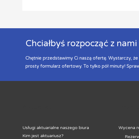
Chciałbyś rozpocząć z nami
Chętnie przedstawimy Ci naszą ofertę. Wystarczy, że k
prosty formularz ofertowy. To tylko pół minuty! Spra
Aktuariat
Rezerw
Usługi aktuarialne naszego biura
Wycena r
Kim jest aktuariusz?
Rezerw