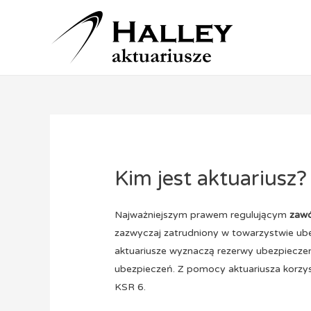
Kim jest aktuariusz?
Najważniejszym prawem regulującym
zawó
zazwyczaj zatrudniony w towarzystwie ube
aktuariusze wyznaczą rezerwy ubezpieczen
ubezpieczeń. Z pomocy aktuariusza korzys
KSR 6.