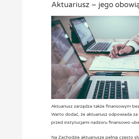
Aktuariusz – jego obowi
Aktuariusz zarządza także finansowym b
Warto dodać, że aktuariusz odpowiada za
przed instytucjami nadzoru finansowo-ube
Na Zachodzie aktuariusze pełnią często sł