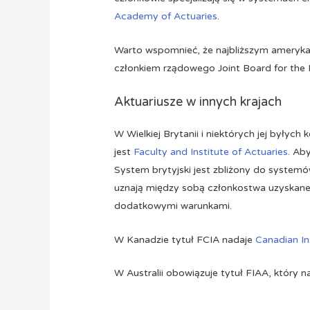
Academy of Actuaries
.
Warto wspomnieć, że najbliższym amerykańsk
członkiem rządowego Joint Board for the
Aktuariusze w innych krajach
W Wielkiej Brytanii i niektórych jej byłych
jest
Faculty and Institute of Actuaries
. Ab
System brytyjski jest zbliżony do systemów
uznają między sobą członkostwa uzyskan
dodatkowymi warunkami.
W Kanadzie tytuł FCIA nadaje
Canadian In
W Australii obowiązuje tytuł FIAA, który 