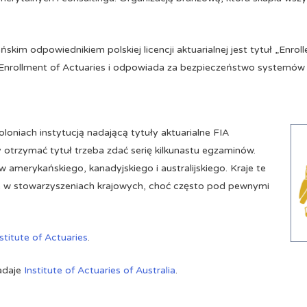
im odpowiednikiem polskiej licencji aktuarialnej jest tytuł „Enroll
 Enrollment of Actuaries i odpowiada za bezpieczeństwo systemów
 koloniach instytucją nadającą tytuły aktuarialne FIA
y otrzymać tytuł trzeba zdać serię kilkunastu egzaminów.
 amerykańskiego, kanadyjskiego i australijskiego. Kraje te
e w stowarzyszeniach krajowych, choć często pod pewnymi
stitute of Actuaries
.
nadaje
Institute of Actuaries of Australia
.