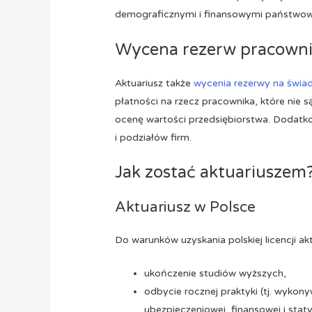
demograficznymi i finansowymi państwo
Wycena rezerw pracowni
Aktuariusz także
wycenia rezerwy na świa
płatności na rzecz pracownika, które nie 
ocenę wartości przedsiębiorstwa. Dodatko
i podziałów firm.
Jak zostać aktuariuszem
Aktuariusz w Polsce
Do warunków uzyskania polskiej licencji akt
ukończenie studiów wyższych,
odbycie rocznej praktyki (tj. wykon
ubezpieczeniowej, finansowej i staty