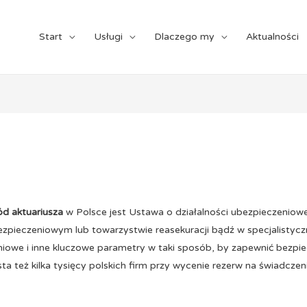
Start
Usługi
Dlaczego my
Aktualności
d aktuariusza
w Polsce jest Ustawa o działalności ubezpieczeniowej
zpieczeniowym lub towarzystwie reasekuracji bądź w specjalistycz
iowe i inne kluczowe parametry w taki sposób, by zapewnić bezpie
ta też kilka tysięcy polskich firm przy wycenie rezerw na świadcz