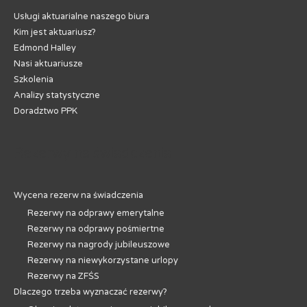
Usługi aktuarialne naszego biura
Kim jest aktuariusz?
Edmond Halley
Nasi aktuariusze
Szkolenia
Analizy statystyczne
Doradztwo PPK
Rezerwy na świadczenia
Wycena rezerw na świadczenia
Rezerwy na odprawy emerytalne
Rezerwy na odprawy pośmiertne
Rezerwy na nagrody jubileuszowe
Rezerwy na niewykorzystane urlopy
Rezerwy na ZFŚS
Dlaczego trzeba wyznaczać rezerwy?