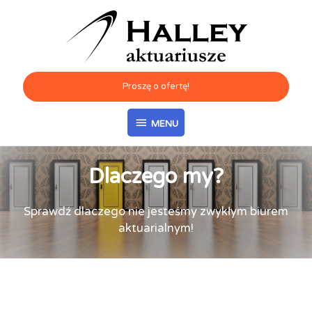
Proszę o ofertę!
MENU
Dlaczego my?
Sprawdź dlaczego nie jesteśmy zwykłym biurem
aktuarialnym!