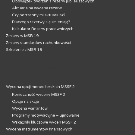
Obowiązek tworzenia rezerw jubileuszowych
Aktuarialna wycena rezerw
Czy potrzebny mi aktuariusz?
Dlaczego rezerwy się zmieniają?
Kalkulator Rezerw pracowniczych
Zmiany w MSR 19
Zmiany standardów rachunkowości
Szkolenie z MSR 19
Wycena opcji, MSSF 2
Wycena opcji menedżerskich MSSF 2
Konieczność wyceny MSSF 2
Opcje na akcje
Wycena warrantów
Programy motywacyjne – ujmowanie
Wskaźniki kluczowe wycen MSSF 2
Wycena instrumentów finansowych