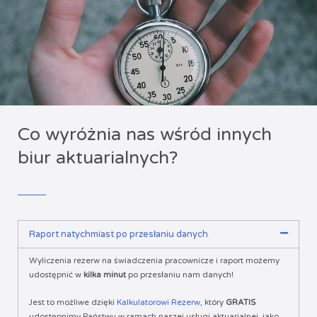
Co wyróżnia nas wśród innych
biur aktuarialnych?
Raport natychmiast po przesłaniu danych
Wyliczenia rezerw na świadczenia pracownicze i raport możemy
udostępnić w
kilka minut
po przesłaniu nam danych!
Jest to możliwe dzięki
Kalkulatorowi Rezerw
, który
GRATIS
udostępnimy Państwu w ramach naszej usługi aktuarialnej, jako