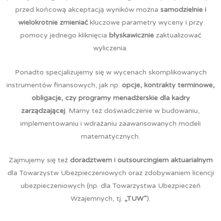
przed końcową akceptacją wyników można
samodzielnie i
wielokrotnie zmieniać
kluczowe parametry wyceny i przy
pomocy jednego kliknięcia
błyskawicznie
zaktualizować
wyliczenia.
Ponadto specjalizujemy się w wycenach skomplikowanych
instrumentów finansowych, jak np.
opcje, kontrakty terminowe,
obligacje, czy programy menadżerskie dla kadry
zarządzającej
.
Mamy też doświadczenie w budowaniu,
implementowaniu i wdrażaniu zaawansowanych modeli
matematycznych.
Zajmujemy się też
doradztwem i outsourcingiem aktuarialnym
dla Towarzystw Ubezpieczeniowych oraz zdobywaniem licencji
ubezpieczeniowych (np. dla Towarzystwa Ubezpieczeń
Wzajemnych, tj.
„TUW”
).