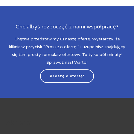
Chciałbyś rozpocząć z nami współpracę?
Chętnie przedstawimy Ci naszą ofertę. Wystarczy, że
klikniesz przycisk "Proszę o ofertę!" i uzupełnisz znajdujący
się tam prosty formularz ofertowy. To tylko pół minuty!
Sprawdź nas! Warto!
Proszę o ofertę!
Aktuariat