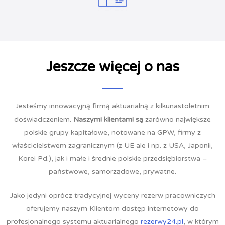
Jeszcze więcej o nas
Jesteśmy innowacyjną firmą aktuarialną z kilkunastoletnim
doświadczeniem.
Naszymi klientami są
zarówno największe
polskie grupy kapitałowe, notowane na GPW, firmy z
właścicielstwem zagranicznym (z UE ale i np. z USA, Japonii,
Korei Pd.), jak i małe i średnie polskie przedsiębiorstwa –
państwowe, samorządowe, prywatne.
Jako jedyni oprócz tradycyjnej wyceny rezerw pracowniczych
oferujemy naszym Klientom dostęp internetowy do
profesjonalnego systemu aktuarialnego
rezerwy24.pl
, w którym