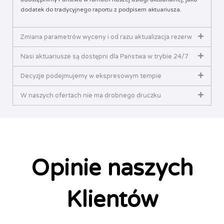
dodatek do tradycyjnego raportu z podpisem aktuariusza.
Zmiana parametrów wyceny i od razu aktualizacja rezerw
Nasi aktuariusze są dostępni dla Państwa w trybie 24/7
Decyzje podejmujemy w ekspresowym tempie
W naszych ofertach nie ma drobnego druczku
Opinie naszych
Klientów