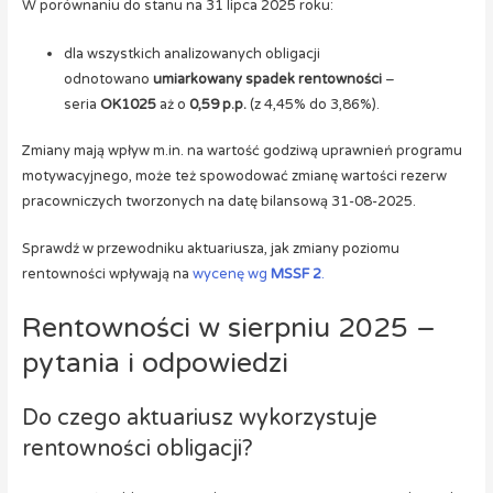
W porównaniu do stanu na 31 lipca 2025 roku:
dla wszystkich analizowanych obligacji
odnotowano
umiarkowany spadek rentowności
–
seria
OK1025
aż o
0,59 p.p.
(z 4,45% do 3,86%).
Zmiany mają wpływ m.in. na wartość godziwą uprawnień programu
motywacyjnego, może też spowodować zmianę wartości rezerw
pracowniczych tworzonych na datę bilansową 31-08-2025.
Sprawdź w przewodniku aktuariusza, jak zmiany poziomu
rentowności wpływają na
wycenę wg
MSSF 2
.
Rentowności w sierpniu 2025 –
pytania i odpowiedzi
Do czego aktuariusz wykorzystuje
rentowności obligacji?