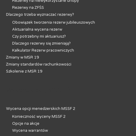
Rezerwy na niewykorzystane urlopy
Rezerwy na ZFŚS
Dlaczego trzeba wyznaczać rezerwy?
Obowiązek tworzenia rezerw jubileuszowych
Aktuarialna wycena rezerw
Czy potrzebny mi aktuariusz?
Dlaczego rezerwy się zmieniają?
Kalkulator Rezerw pracowniczych
Zmiany w MSR 19
Zmiany standardów rachunkowości
Szkolenie z MSR 19
Wycena opcji, MSSF 2
Wycena opcji menedżerskich MSSF 2
Konieczność wyceny MSSF 2
Opcje na akcje
Wycena warrantów