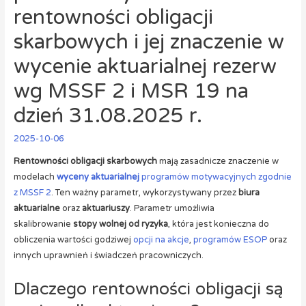
rentowności obligacji
skarbowych i jej znaczenie w
wycenie aktuarialnej rezerw
wg MSSF 2 i MSR 19 na
dzień 31.08.2025 r.
2025-10-06
Rentowności obligacji skarbowych
mają zasadnicze znaczenie w
modelach
wyceny aktuarialnej
programów motywacyjnych zgodnie
z MSSF 2
. Ten ważny parametr, wykorzystywany przez
biura
aktuarialne
oraz
aktuariuszy
. Parametr umożliwia
skalibrowanie
stopy wolnej od ryzyka
, która jest konieczna do
obliczenia wartości godziwej
opcji na akcje
,
programów ESOP
oraz
innych uprawnień i świadczeń pracowniczych.
Dlaczego rentowności obligacji są