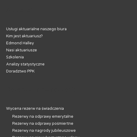
Aktuariat
Usługi aktuarialne naszego biura
Kim jest aktuariusz?
Edmond Halley
Nasi aktuariusze
Szkolenia
Analizy statystyczne
Doradztwo PPK
Rezerwy na świadczenia
Wycena rezerw na świadczenia
Rezerwy na odprawy emerytalne
Rezerwy na odprawy pośmiertne
Rezerwy na nagrody jubileuszowe