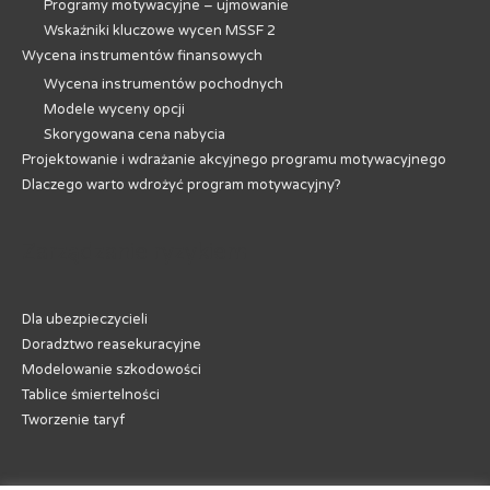
Programy motywacyjne – ujmowanie
Wskaźniki kluczowe wycen MSSF 2
Wycena instrumentów finansowych
Wycena instrumentów pochodnych
Modele wyceny opcji
Skorygowana cena nabycia
Projektowanie i wdrażanie akcyjnego programu motywacyjnego
Dlaczego warto wdrożyć program motywacyjny?
Zarządzanie ryzykiem
Dla ubezpieczycieli
Doradztwo reasekuracyjne
Modelowanie szkodowości
Tablice śmiertelności
Tworzenie taryf