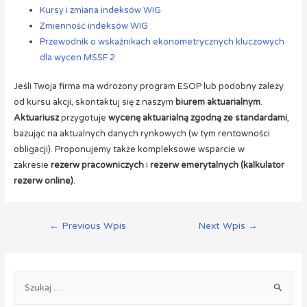
Kursy i zmiana indeksów WIG
Zmienność indeksów WIG
Przewodnik o wskaźnikach ekonometrycznych kluczowych
dla wycen MSSF 2
Jeśli Twoja firma ma wdrożony program ESOP lub podobny zależy
od kursu akcji, skontaktuj się z naszym
biurem aktuarialnym
.
Aktuariusz
przygotuje
wycenę aktuarialną zgodną ze standardami
,
bazując na aktualnych danych rynkowych (w tym rentowności
obligacji). Proponujemy także kompleksowe wsparcie w
zakresie
rezerw pracowniczych
i
rezerw emerytalnych (kalkulator
rezerw online)
.
←
Previous Wpis
Next Wpis
→