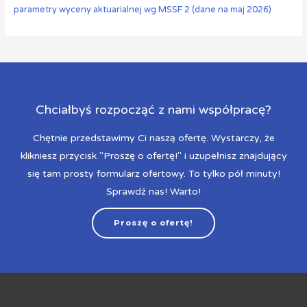
parametry wyceny aktuarialnej wg MSSF 2 (dane na maj 2026)
Chciałbyś rozpocząć z nami współpracę?
Chętnie przedstawimy Ci naszą ofertę. Wystarczy, że
klikniesz przycisk "Proszę o ofertę!" i uzupełnisz znajdujący
się tam prosty formularz ofertowy. To tylko pół minuty!
Sprawdź nas! Warto!
Proszę o ofertę!