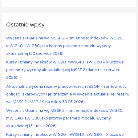
Ostatnie wpisy
Wycena aktuarialna wg MSSF 2 – zmienność indeksów WIG20,
mWIG40, sWIG80 jako istotny parametr modelu wyceny
aktuarialnej (30 czerwca 2026)
Kursy i zmiany indeksów WIG20, mWIG40 i sWIG80 – kluczowe
parametry wyceny aktuarialnej wg MSSF 2 (dane na czerwiec
2026)
Aktuarialna wycena rezerw pracowniczych i ESOP – rentowności
obligacji skarbowych i jej znaczenie w wycenie aktuarialnej rezerw
wg MSSF 2 i MSR 19 na dzień 30.06.2026 r.
Wycena aktuarialna wg MSSF 2 – zmienność indeksów WIG20,
mWIG40, sWIG80 jako istotny parametr modelu wyceny
aktuarialnej (31 maja 2026)
Kursy i zmiany indeksów WIG20, mWIG40 i sWIG80 – kluczowe