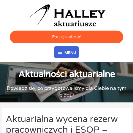
Proszę o ofertę!
MENU
Aktualności aktuarialne
Dowiedz się, co przygotowaliśmy dla Ciebie na tym
blogu!
Aktuarialna wycena rezerw
pracowniczych i ESOP –