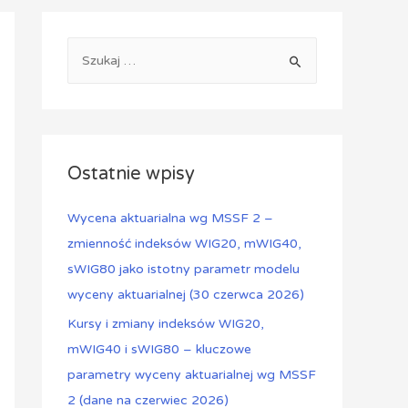
Ostatnie wpisy
Wycena aktuarialna wg MSSF 2 –
zmienność indeksów WIG20, mWIG40,
sWIG80 jako istotny parametr modelu
wyceny aktuarialnej (30 czerwca 2026)
Kursy i zmiany indeksów WIG20,
mWIG40 i sWIG80 – kluczowe
parametry wyceny aktuarialnej wg MSSF
2 (dane na czerwiec 2026)