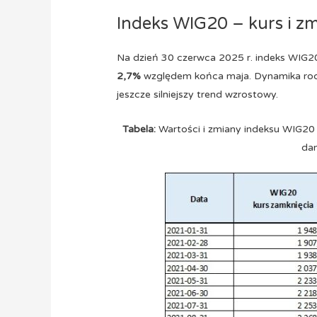
Indeks WIG20 – kurs i z
Na dzień 30 czerwca 2025 r. indeks WIG
2,7%
względem końca maja. Dynamika rocz
jeszcze silniejszy trend wzrostowy.
Tabela:
Wartości i zmiany indeksu WIG20
dan