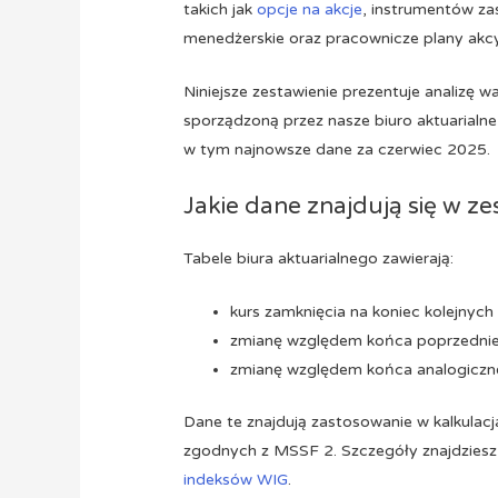
takich jak
opcje na akcje
, instrumentów z
menedżerskie oraz pracownicze plany akcy
Niniejsze zestawienie prezentuje analizę 
sporządzoną przez nasze biuro aktuarialn
w tym najnowsze dane za czerwiec 2025.
Jakie dane znajdują się w z
Tabele biura aktuarialnego zawierają:
kurs zamknięcia na koniec kolejnych
zmianę względem końca poprzednie
zmianę względem końca analogiczn
Dane te znajdują zastosowanie w kalkulacj
zgodnych z MSSF 2. Szczegóły znajdzies
indeksów WIG
.