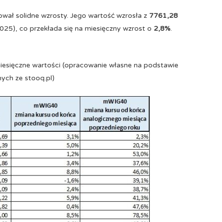
ał solidne wzrosty. Jego wartość wzrosła z
7761,28
025), co przekłada się na miesięczny wzrost o
2,8%
.
sięczne wartości (opracowanie własne na podstawie
ych ze stooq.pl)