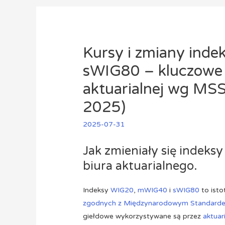
Kursy i zmiany ind
sWIG80 – kluczowe
aktuarialnej wg MSS
2025)
2025-07-31
Jak zmieniały się indeks
biura aktuarialnego.
Indeksy
WIG20
,
mWIG40
i
sWIG80
to isto
zgodnych z Międzynarodowym Standarde
giełdowe wykorzystywane są przez
aktuar