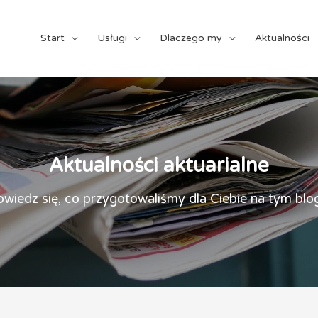
Start
Usługi
Dlaczego my
Aktualności
Aktualności aktuarialne
wiedz się, co przygotowaliśmy dla Ciebie na tym blo