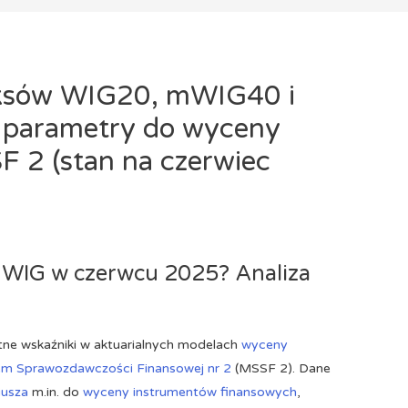
eksów WIG20, mWIG40 i
 parametry do wyceny
F 2 (stan na czerwiec
y WIG w czerwcu 2025? Analiza
tne wskaźniki w aktuarialnych modelach
wyceny
m Sprawozdawczości Finansowej nr 2
(MSSF 2). Dane
iusza
m.in. do
wyceny instrumentów finansowych
,