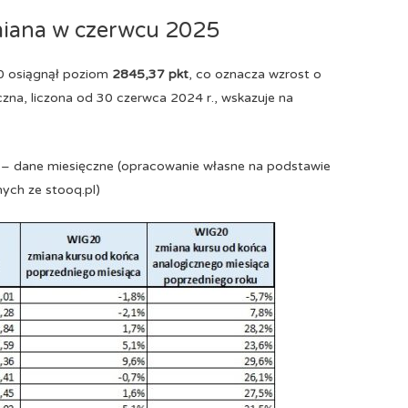
miana w czerwcu 2025
20 osiągnął poziom
2845,37 pkt
, co oznacza wzrost o
na, liczona od 30 czerwca 2024 r., wskazuje na
 – dane miesięczne (opracowanie własne na podstawie
ych ze stooq.pl)