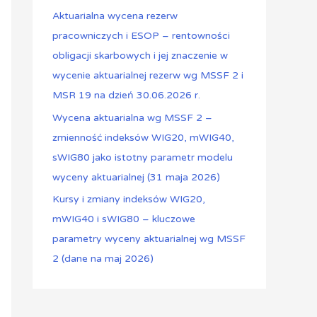
Aktuarialna wycena rezerw
pracowniczych i ESOP – rentowności
obligacji skarbowych i jej znaczenie w
wycenie aktuarialnej rezerw wg MSSF 2 i
MSR 19 na dzień 30.06.2026 r.
Wycena aktuarialna wg MSSF 2 –
zmienność indeksów WIG20, mWIG40,
sWIG80 jako istotny parametr modelu
wyceny aktuarialnej (31 maja 2026)
Kursy i zmiany indeksów WIG20,
mWIG40 i sWIG80 – kluczowe
parametry wyceny aktuarialnej wg MSSF
2 (dane na maj 2026)