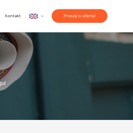
Actuarial
Kontakt
Proszę o ofertę!
office
gu!