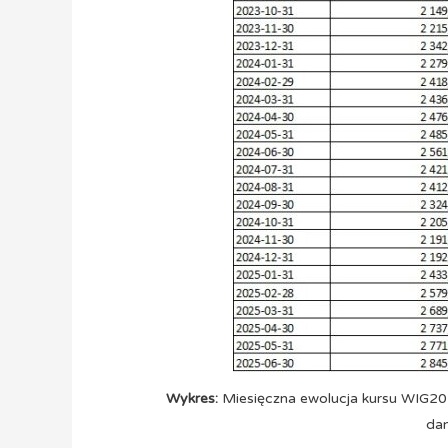
Wykres:
Miesięczna ewolucja kursu WIG20 
dan