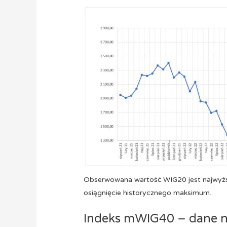
Obserwowana wartość WIG20 jest najwyżs
osiągnięcie historycznego maksimum.
Indeks mWIG40 – dane n